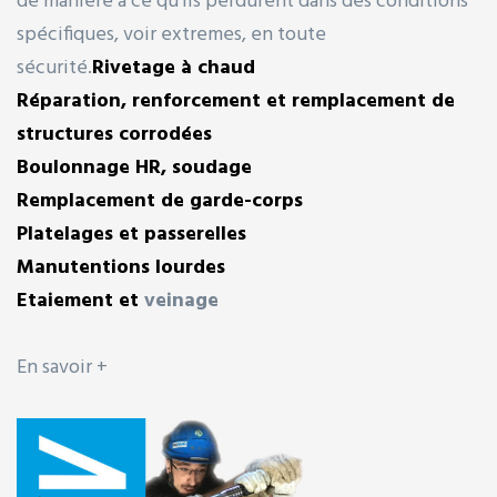
de manière à ce qu’ils perdurent dans des conditions
spécifiques, voir extremes, en toute
sécurité.
Rivetage à chaud
Réparation, renforcement et remplacement de
structures corrodées
Boulonnage HR, soudage
Remplacement de garde-corps
Platelages et passerelles
Manutentions lourdes
Etaiement et
veinage
En savoir +