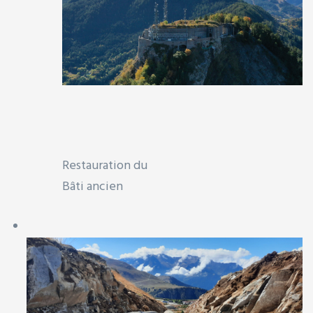
n
Restauration du
Bâti ancien